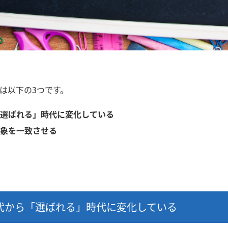
は以下の3つです。
選ばれる」時代に変化している
象を一致させる
代から「選ばれる」時代に変化している