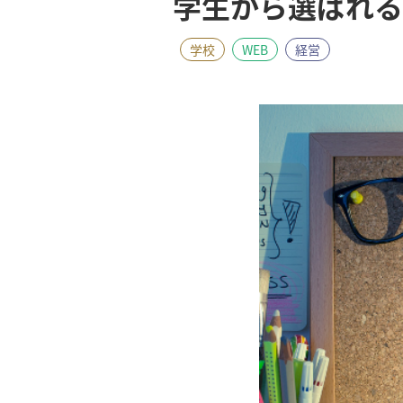
学生から選ばれる
学校
WEB
経営