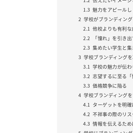
1.2
伝えたいイメージ
1.3
魅力をアピールし
2
学校がブランディング
2.1
他校よりも有利な
2.2
「憧れ」を引き出
2.3
集めたい学生と集
3
学校ブランディングを
3.1
学校の魅力が伝わ
3.2
志望するに至る「
3.3
価格競争に陥る
4
学校ブランディングを
4.1
ターゲットを明確
4.2
不祥事の際のリス
4.3
情報を伝えるため