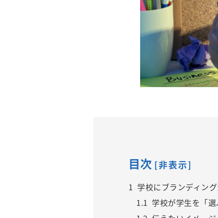
目次
[
非表示
]
1
学校にブランディング
1.1
学校が学生を「選