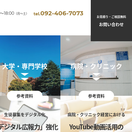
092-406-7073
0～18:00
tel.
（月～土）
お見積り・ご相談無料
お問い合わせ
大学・専門学校
病院・クリニック
参考資料
参考資料
生徒募集をデジタル化
病院・クリニック経営における
デジタル広報力」強化
YouTube動画活用の