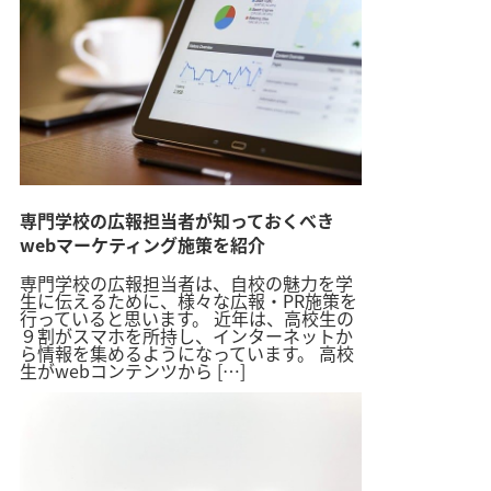
専門学校の広報担当者が知っておくべき
webマーケティング施策を紹介
専門学校の広報担当者は、自校の魅力を学
生に伝えるために、様々な広報・PR施策を
行っていると思います。 近年は、高校生の
９割がスマホを所持し、インターネットか
ら情報を集めるようになっています。 高校
生がwebコンテンツから […]