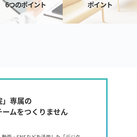
6つのポイント
ポイント
院」専属の
チームをつくりません
B・動画・SNSなどを活用した「デジタ