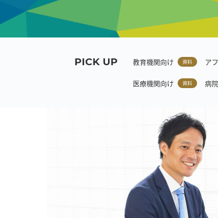
PICK UP
教育機関向け
アフ
資料
医療機関向け
病院
資料