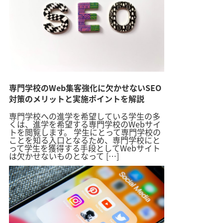
専門学校のWeb集客強化に欠かせないSEO
対策のメリットと実施ポイントを解説
専門学校への進学を希望している学生の多
くは、進学を希望する専門学校のWebサイ
トを閲覧します。 学生にとって専門学校の
ことを知る入口となるため、専門学校にと
って学生を獲得する手段としてWebサイト
は欠かせないものとなって […]